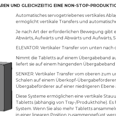
AREN UND GLEICHZEITIG EINE NON-STOP-PRODUKTI
Automatisches servogetriebenes vertikales Abla
ermöglicht vertikale Transfers und automatisc
Je nach Art der erforderlichen Bewegung gibt es
Abwärts, Aufwärts und Abwärts und Aufwärts, Se
ELEVATOR: Vertikaler Transfer von unten nach
Nimmt die Tabletts auf einem Übergabeband auf
liefert sie auf einem hängenden Übergabeband 
SENKER: Vertikaler Transfer vom oberen zum u
Schalen auf einem Überkopf-Übergabeförderer a
Übergabeförderer auf einer niedrigeren Ebene 
Diese Systeme ermöglichen eine vertikale Stau
Tabletts (abhängig von Tray-/Produkthöhe). Es 
System. Wenn Sie also mehr Tabletts ansamme
in einer linearen Position zusammengefügt wer