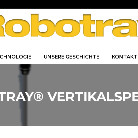
CHNOLOGIE
UNSERE GESCHICHTE
KONTAKTI
RAY® VERTIKALSP