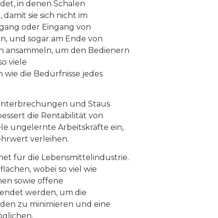
det, in denen Schalen
amit sie sich nicht im
sgang oder Eingang von
n, und sogar am Ende von
sich ansammeln, um den Bedienern
o viele
wie die Bedürfnisse jedes
e Unterbrechungen und Staus
essert die Rentabilität von
e ungelernte Arbeitskräfte ein,
hrwert verleihen.
et für die Lebensmittelindustrie.
lächen, wobei so viel wie
hen sowie offene
endet werden, um die
en zu minimieren und eine
glichen.