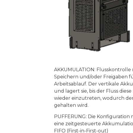
AKKUMULATION: Flusskontrolle m
Speichern und/oder Freigaben 
Arbeitsablauf. Der vertikale Ak
und lagert sie, bis der Fluss die
wieder einzutreten, wodurch der
gehalten wird.
PUFFERUNG: Die Konfiguration 
eine zeitgesteuerte Akkumulati
FIFO (First-in-First-out)