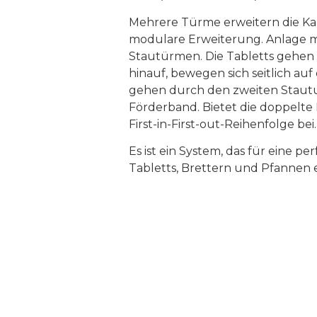
Mehrere Türme erweitern die Kapa
modulare Erweiterung. Anlage mi
Stautürmen. Die Tabletts gehen
hinauf, bewegen sich seitlich au
gehen durch den zweiten Staut
Förderband. Bietet die doppelte 
First-in-First-out-Reihenfolge bei.
Es ist ein System, das für eine 
Tabletts, Brettern und Pfannen 