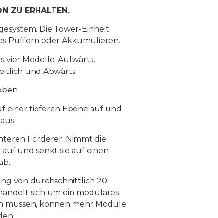
ON ZU ERHALTEN.
gesystem. Die Tower-Einheit
hes Puffern oder Akkumulieren.
 vier Modelle: Aufwärts,
itlich und Abwärts.
 oben
 einer tieferen Ebene auf und
aus.
nteren Förderer. Nimmt die
uf und senkt sie auf einen
ab.
ung von durchschnittlich 20
handelt sich um ein modulares
ln müssen, können mehr Module
den.